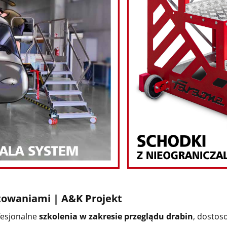
ztowaniami | A&K Projekt
fesjonalne
szkolenia w zakresie przeglądu drabin
, dosto