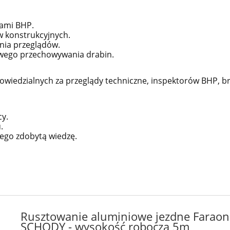
mami BHP.
w konstrukcyjnych.
nia przeglądów.
owego przechowywania drabin.
wiedzialnych za przeglądy techniczne, inspektorów BHP, br
y.
.
cego zdobytą wiedzę.
Rusztowanie aluminiowe jezdne Faraone
SCHODY - wysokość robocza 5m