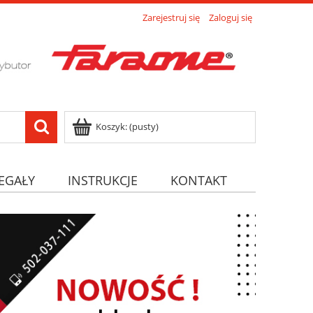
Zarejestruj się
Zaloguj się
Koszyk:
(pusty)
EGAŁY
INSTRUKCJE
KONTAKT