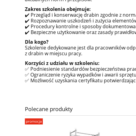
Zakres szkolenia obejmuje:
✔️ Przegląd i konserwację drabin zgodnie z nor
✔️ Rozpoznawanie uszkodzeń i zużycia elementó
✔️ Procedury kontrolne i sposoby dokumentowa
✔️ Bezpieczne użytkowanie oraz zasady prawidł
Dla kogo?
Szkolenie dedykowane jest dla pracowników odpo
z drabin w miejscu pracy.
Korzyści z udziału w szkoleniu:
✅ Podniesienie standardów bezpieczeństwa prac
✅ Ograniczenie ryzyka wypadków i awarii sprzętu
✅ Możliwość uzyskania certyfikatu potwierdzają
Polecane produkty
promocja