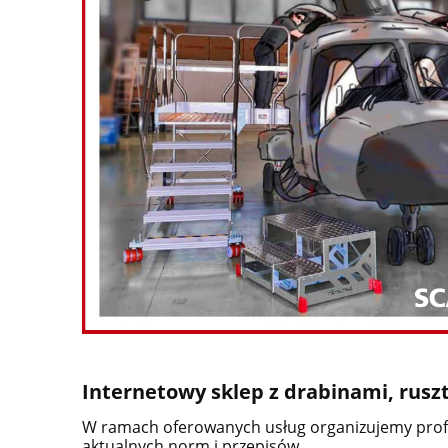
Internetowy sklep z drabinami, rus
W ramach oferowanych usług organizujemy pro
aktualnych norm i przepisów.