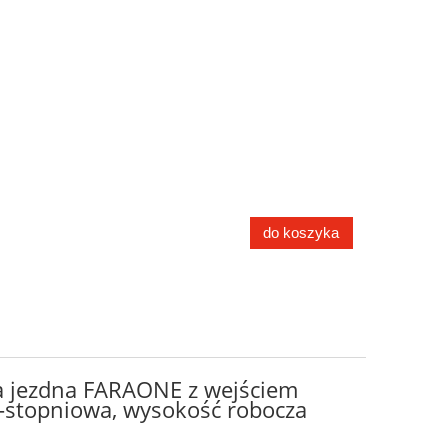
do koszyka
 jezdna FARAONE z wejściem
-stopniowa, wysokość robocza