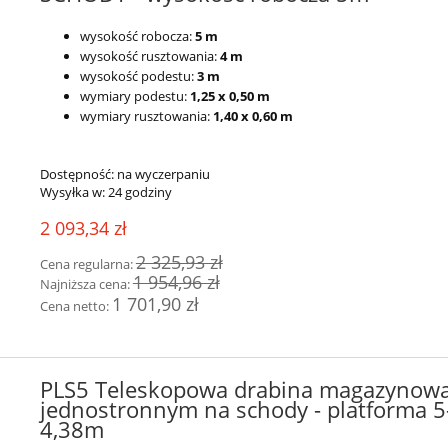
wysokość robocza:
5 m
wysokość rusztowania:
4 m
wysokość podestu:
3 m
wymiary podestu:
1,25 x 0,50 m
wymiary rusztowania:
1,40 x 0,60 m
Dostępność:
na wyczerpaniu
Wysyłka w:
24 godziny
2 093,34 zł
2 325,93 zł
Cena regularna:
1 954,96 zł
Najniższa cena:
1 701,90 zł
Cena netto:
PLS5 Teleskopowa drabina magazynowa
jednostronnym na schody - platforma 5
4,38m