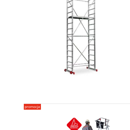
promocja