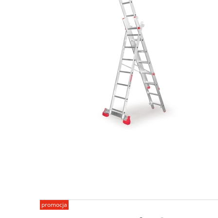
promocja