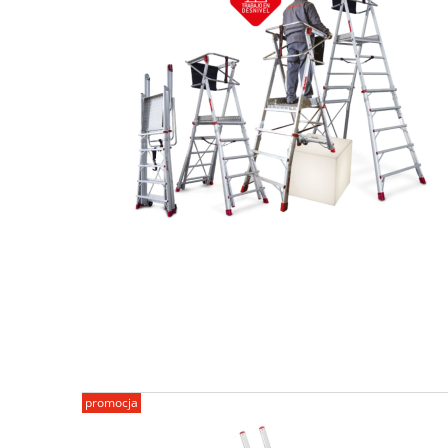
promocja