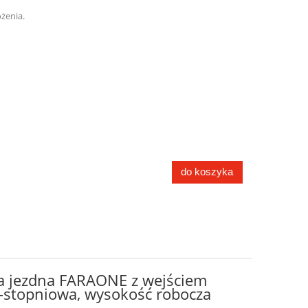
żenia.
do koszyka
 jezdna FARAONE z wejściem
-stopniowa, wysokość robocza