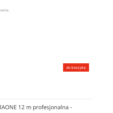
żenia.
do koszyka
RAONE 12 m profesjonalna -