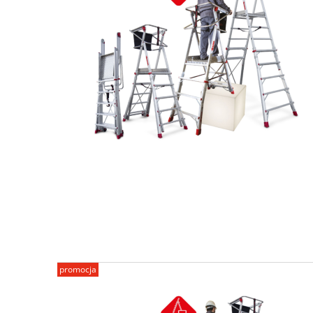
promocja