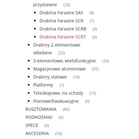
przystawne
(23)
Drabina Faraone SAS
(8)
Drabina Faraone SCR
(7)
Drabina Faraone SCRB
(0)
Drabina Faraone SCRT
(0)
Drabiny 2-elementowe
składane
(22)
3-elementowe, wielofunkcyjne
(10)
Magazynowe aluminiowe
(97)
Drabiny stalowe
(18)
Platformy
(1)
Teleskopowe, na schody
(15)
Pionowe/Ewakuacyjne
(0)
RUSZTOWANIA
(65)
PODNOŚNIKI
(0)
SPECE
(0)
AKCESORIA
(53)