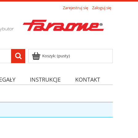
Zarejestruj się
Zaloguj się
Koszyk:
(pusty)
EGAŁY
INSTRUKCJE
KONTAKT