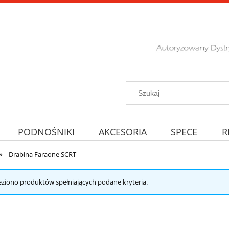
PODNOŚNIKI
AKCESORIA
SPECE
R
»
Drabina Faraone SCRT
eziono produktów spełniających podane kryteria.