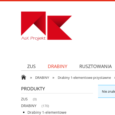
ZUS
DRABINY
RUSZTOWANIA
»
»
DRABINY
Drabiny 1-elementowe przystawne
PRODUKTY
Nie znal
ZUS
(0)
DRABINY
(170)
Drabiny 1-elementowe