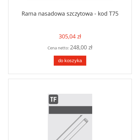
Rama nasadowa szczytowa - kod T75
305,04 zł
248,00 zł
Cena netto:
do koszyka