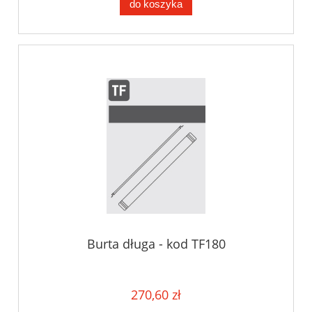
do koszyka
Burta długa - kod TF180
270,60 zł