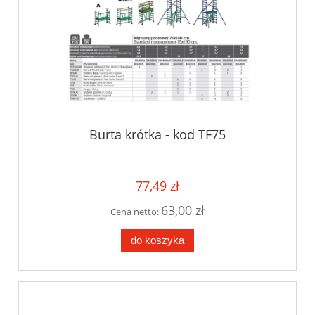
Burta krótka - kod TF75
77,49 zł
63,00 zł
Cena netto:
do koszyka