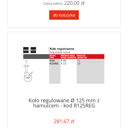
220,00 zł
Cena netto:
do koszyka
Koło regulowane Ø 125 mm z
hamulcem - kod R125REG
281,67 zł