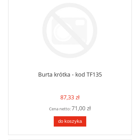
Burta krótka - kod TF135
87,33 zł
71,00 zł
Cena netto:
do koszyka