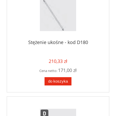
Stężenie ukośne - kod D180
210,33 zł
171,00 zł
Cena netto:
do koszyka