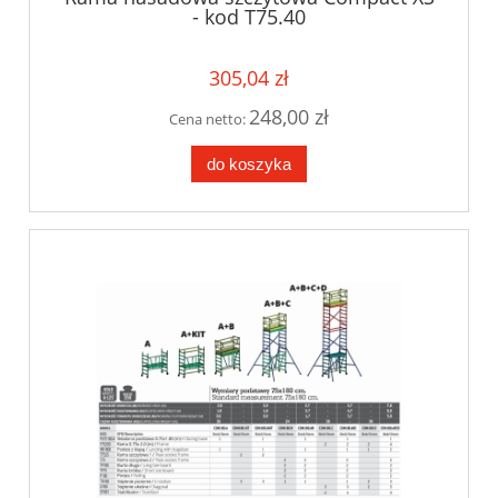
- kod T75.40
305,04 zł
248,00 zł
Cena netto:
do koszyka