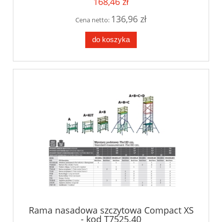
168,46 zł
136,96 zł
Cena netto:
do koszyka
Rama nasadowa szczytowa Compact XS
- kod T7525.40