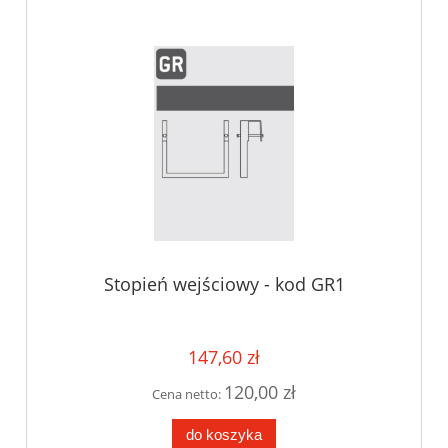
Stopień wejściowy - kod GR1
147,60 zł
120,00 zł
Cena netto:
do koszyka