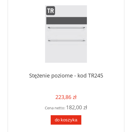
Stężenie poziome - kod TR245
223,86 zł
182,00 zł
Cena netto:
do koszyka