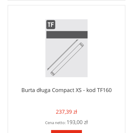
Burta długa Compact XS - kod TF160
237,39 zł
193,00 zł
Cena netto: