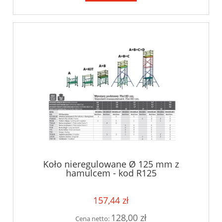
Koło nieregulowane Ø 125 mm z
hamulcem - kod R125
157,44 zł
128,00 zł
Cena netto: