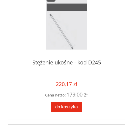
Stężenie ukośne - kod D245
220,17 zł
179,00 zł
Cena netto:
do koszyka