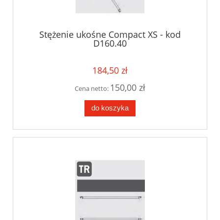
Stężenie ukośne Compact XS - kod
D160.40
184,50 zł
150,00 zł
Cena netto:
do koszyka