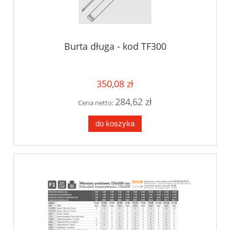
Burta długa - kod TF300
350,08 zł
284,62 zł
Cena netto:
do koszyka