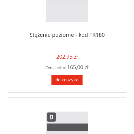
Stężenie poziome - kod TR180
202,95 zł
165,00 zł
Cena netto:
do koszyka