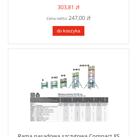
303,81 zł
247,00 zł
Cena netto:
do koszyka
Rama nasadowa szczytowa Compact XS