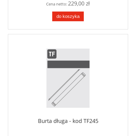
229,00 zł
Cena netto:
do koszyka
Burta długa - kod TF245