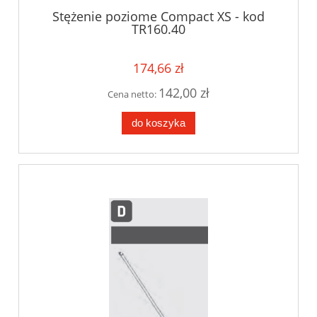
Stężenie poziome Compact XS - kod
TR160.40
174,66 zł
142,00 zł
Cena netto:
do koszyka