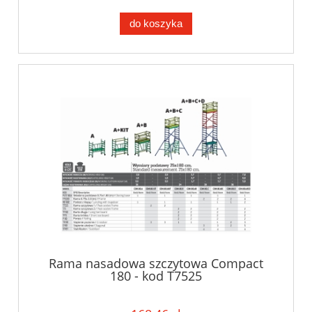
do koszyka
Rama nasadowa szczytowa Compact
180 - kod T7525