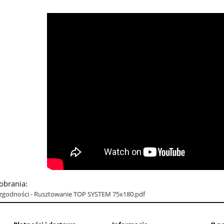
pobrania:
 zgodności - Rusztowanie TOP SYSTEM 75x180.pdf