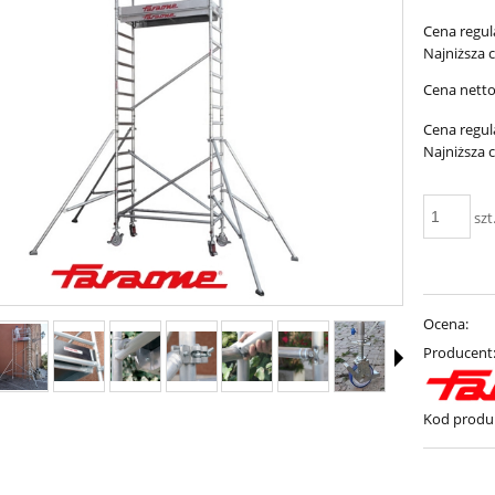
Cena regul
Najniższa 
Cena netto
Cena regul
Najniższa 
szt
Ocena:
Producent
Kod produ