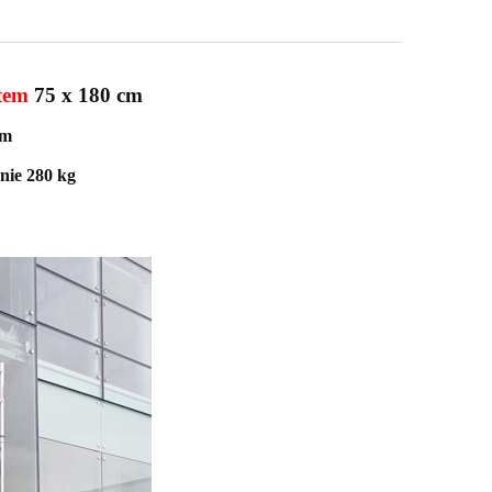
tem
75 x 180 cm
0m
nie 280 kg