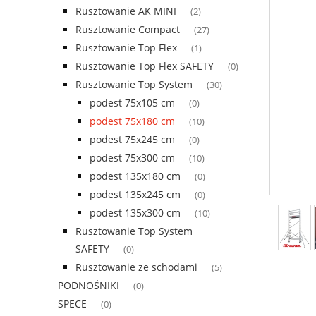
Rusztowanie AK MINI
(2)
Rusztowanie Compact
(27)
Rusztowanie Top Flex
(1)
Rusztowanie Top Flex SAFETY
(0)
Rusztowanie Top System
(30)
podest 75x105 cm
(0)
podest 75x180 cm
(10)
podest 75x245 cm
(0)
podest 75x300 cm
(10)
podest 135x180 cm
(0)
podest 135x245 cm
(0)
podest 135x300 cm
(10)
Rusztowanie Top System
SAFETY
(0)
Rusztowanie ze schodami
(5)
PODNOŚNIKI
(0)
SPECE
(0)