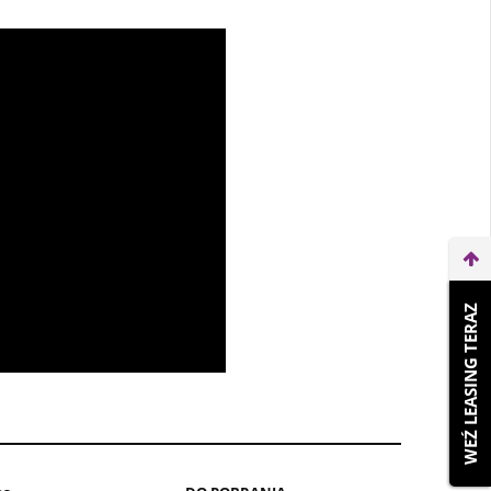
WEŹ LEASING TERAZ