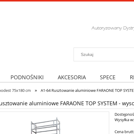
PODNOŚNIKI
AKCESORIA
SPECE
R
»
podest 75x180 cm
A1-64 Rusztowanie aluminiowe FARAONE TOP SYSTE
usztowanie aluminiowe FARAONE TOP SYSTEM - wyso
Dostępnoś
Wysyłka w
Cena brutt