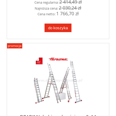
2 414,49 zł
Cena regularna:
2 030,24 zł
Najniższa cena:
1 766,70 zł
Cena netto:
do koszyka
promocja