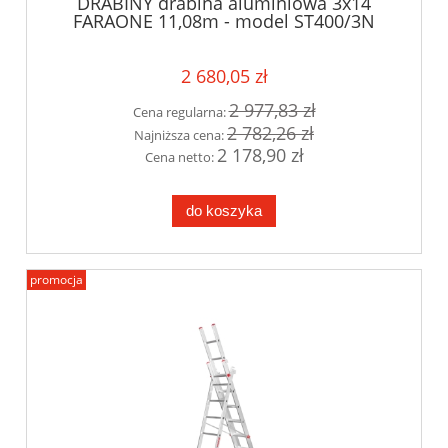
DRABINY drabina aluminiowa 3x14
FARAONE 11,08m - model ST400/3N
2 680,05 zł
2 977,83 zł
Cena regularna:
2 782,26 zł
Najniższa cena:
2 178,90 zł
Cena netto:
do koszyka
promocja