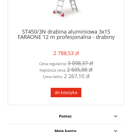
ST450/3N drabina aluminiowa 3x15
FARAONE 12 m profesjonalna - drabiny
wielofunkcyjne
2 788,53 zł
3 098,37 zł
Cena regularna:
2 605,88 zł
Najniższa cena:
2 267,10 zł
Cena netto:
do koszyka
Pomoc
Moje konto