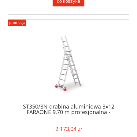
do koszyka
promocja
ST350/3N drabina aluminiowa 3x12
FARAONE 9,70 m profesjonalna -
drabiny wielofunkcyjne
2 173,04 zł