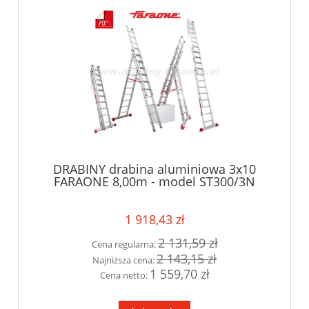
DRABINY drabina aluminiowa 3x10
FARAONE 8,00m - model ST300/3N
1 918,43 zł
2 131,59 zł
Cena regularna:
2 143,15 zł
Najniższa cena:
1 559,70 zł
Cena netto: