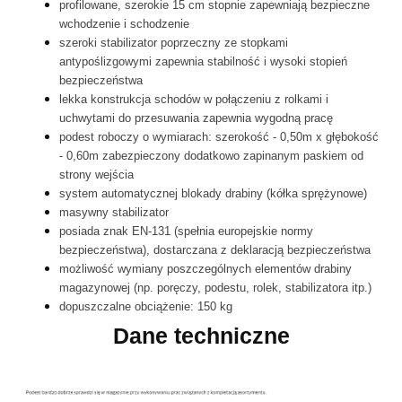
profilowane, szerokie 15 cm stopnie zapewniają bezpieczne
wchodzenie i schodzenie
szeroki stabilizator poprzeczny ze stopkami
antypoślizgowymi zapewnia stabilność i wysoki stopień
bezpieczeństwa
lekka konstrukcja schodów w połączeniu z rolkami i
uchwytami do przesuwania zapewnia wygodną pracę
podest roboczy o wymiarach: szerokość - 0,50m x głębokość
- 0,60m zabezpieczony dodatkowo zapinanym paskiem od
strony wejścia
system automatycznej blokady drabiny (kółka sprężynowe)
masywny stabilizator
posiada znak EN-131 (spełnia europejskie normy
bezpieczeństwa), dostarczana z deklaracją bezpieczeństwa
możliwość wymiany poszczególnych elementów drabiny
magazynowej (np. poręczy, podestu, rolek, stabilizatora itp.)
dopuszczalne obciążenie: 150 kg
Dane techniczne