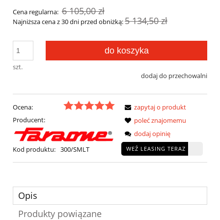
6 105,00 zł
Cena regularna:
5 134,50 zł
Najniższa cena z 30 dni przed obniżką:
do koszyka
szt.
dodaj do przechowalni
Ocena:
zapytaj o produkt
Producent:
poleć znajomemu
dodaj opinię
WEŹ LEASING TERAZ
Kod produktu:
300/SMLT
Opis
Produkty powiązane