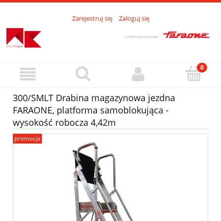
Zarejestruj się
Zaloguj się
300/SMLT Drabina magazynowa jezdna
FARAONE, platforma samoblokująca -
wysokość robocza 4,42m
promocja