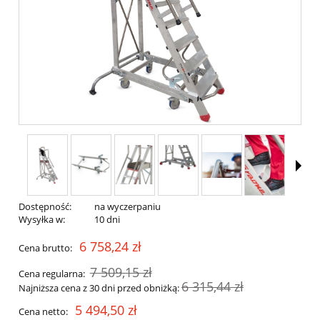
Dostępność:
na wyczerpaniu
Wysyłka w:
10 dni
6 758,24 zł
Cena brutto:
7 509,15 zł
Cena regularna:
6 315,44 zł
Najniższa cena z 30 dni przed obniżką:
5 494,50 zł
Cena netto: