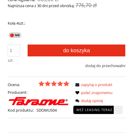
776,70 zł
Najniższa cena z 30 dni przed obniżką:
Koła 4szt.:
do koszyka
szt.
dodaj do przechowalni
Ocena:
zapytaj o produkt
Producent:
poleć znajomemu
dodaj opinię
WEŹ LEASING TERAZ
Kod produktu:
SDOMUS04