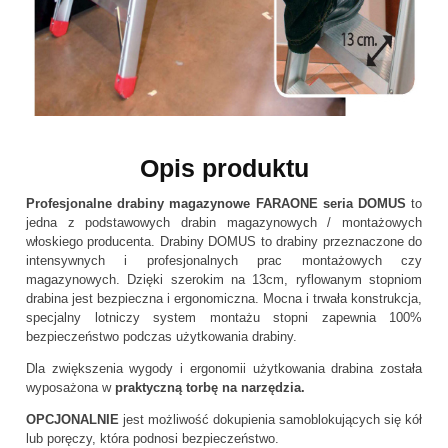
Opis produktu
Profesjonalne drabiny magazynowe FARAONE seria DOMUS
to
jedna z podstawowych drabin magazynowych / montażowych
włoskiego producenta. Drabiny DOMUS to drabiny przeznaczone do
intensywnych i profesjonalnych prac montażowych czy
magazynowych. Dzięki szerokim na 13cm, ryflowanym stopniom
drabina jest bezpieczna i ergonomiczna. Mocna i trwała konstrukcja,
specjalny lotniczy system montażu stopni zapewnia 100%
bezpieczeństwo podczas użytkowania drabiny.
Dla zwiększenia wygody i ergonomii użytkowania drabina została
wyposażona w
praktyczną torbę na narzędzia.
OPCJONALNIE
jest możliwość dokupienia samoblokujących się kół
lub poręczy, która podnosi bezpieczeństwo.