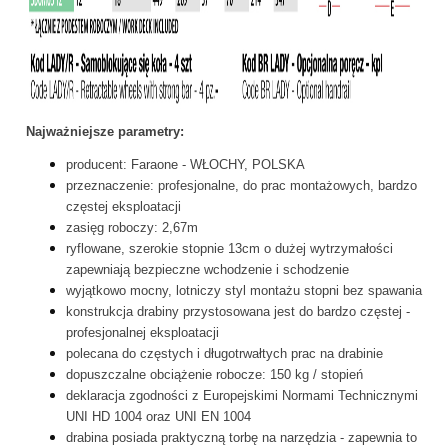
Najważniejsze parametry:
producent: Faraone - WŁOCHY, POLSKA
przeznaczenie: profesjonalne, do prac montażowych, bardzo
częstej eksploatacji
zasięg roboczy: 2,67m
ryflowane, szerokie stopnie 13cm o dużej wytrzymałości
zapewniają bezpieczne wchodzenie i schodzenie
wyjątkowo mocny, lotniczy styl montażu stopni bez spawania
konstrukcja drabiny przystosowana jest do bardzo częstej -
profesjonalnej eksploatacji
polecana do częstych i długotrwałtych prac na drabinie
dopuszczalne obciążenie robocze: 150 kg / stopień
deklaracja zgodności z Europejskimi Normami Technicznymi
UNI HD 1004 oraz UNI EN 1004
drabina posiada praktyczną torbę na narzędzia - zapewnia to