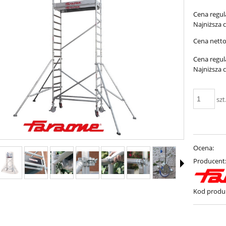
Cena regul
Najniższa 
Cena netto
Cena regul
Najniższa 
szt
Ocena:
Producent
Kod produ