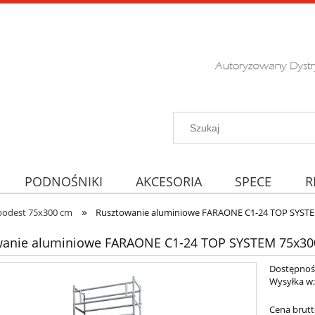
PODNOŚNIKI
AKCESORIA
SPECE
R
»
podest 75x300 cm
Rusztowanie aluminiowe FARAONE C1-24 TOP SYSTE
wanie aluminiowe FARAONE C1-24 TOP SYSTEM 75x30
Dostępnoś
Wysyłka w
Cena brutt