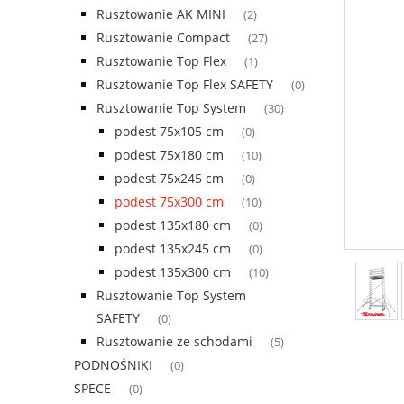
Rusztowanie AK MINI
(2)
Rusztowanie Compact
(27)
Rusztowanie Top Flex
(1)
Rusztowanie Top Flex SAFETY
(0)
Rusztowanie Top System
(30)
podest 75x105 cm
(0)
podest 75x180 cm
(10)
podest 75x245 cm
(0)
podest 75x300 cm
(10)
podest 135x180 cm
(0)
podest 135x245 cm
(0)
podest 135x300 cm
(10)
Rusztowanie Top System
SAFETY
(0)
Rusztowanie ze schodami
(5)
PODNOŚNIKI
(0)
SPECE
(0)