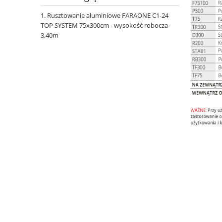
Rusztowanie aluminiowe FARAONE C1-24
TOP SYSTEM 75x300cm - wysokość robocza
3,40m