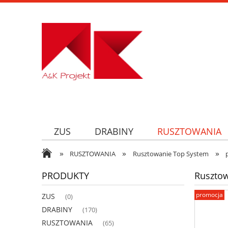
ZUS
DRABINY
RUSZTOWANIA
»
»
»
RUSZTOWANIA
Rusztowanie Top System
PRODUKTY
Ruszto
promocja
ZUS
(0)
DRABINY
(170)
RUSZTOWANIA
(65)