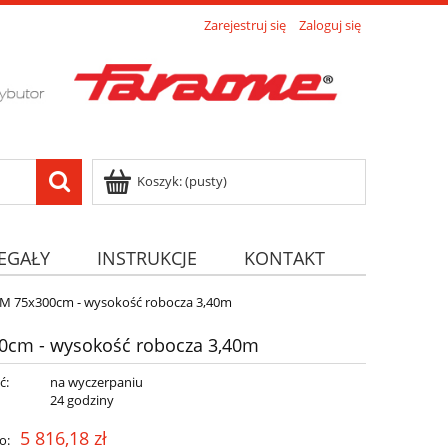
Zarejestruj się
Zaloguj się
Koszyk:
(pusty)
EGAŁY
INSTRUKCJE
KONTAKT
M 75x300cm - wysokość robocza 3,40m
0cm - wysokość robocza 3,40m
ć:
na wyczerpaniu
:
24 godziny
5 816,18 zł
o: