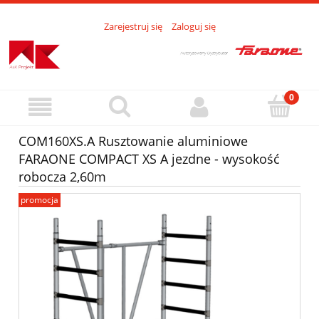
Zarejestruj się
Zaloguj się
COM160XS.A Rusztowanie aluminiowe
FARAONE COMPACT XS A jezdne - wysokość
robocza 2,60m
promocja