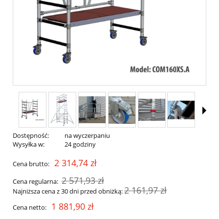
Dostępność:
na wyczerpaniu
Wysyłka w:
24 godziny
2 314,74 zł
Cena brutto:
2 571,93 zł
Cena regularna:
2 161,97 zł
Najniższa cena z 30 dni przed obniżką:
1 881,90 zł
Cena netto: