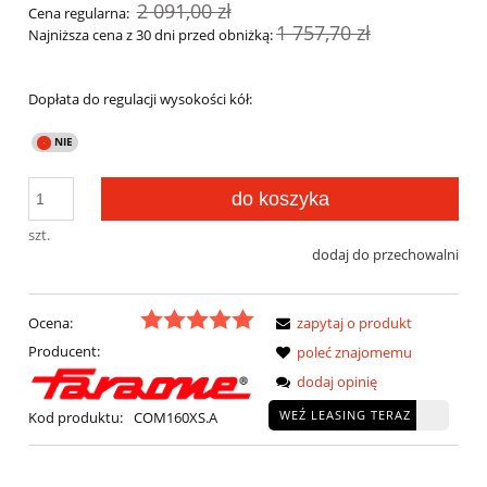
2 091,00 zł
Cena regularna:
1 757,70 zł
Najniższa cena z 30 dni przed obniżką:
Dopłata do regulacji wysokości kół:
do koszyka
szt.
dodaj do przechowalni
Ocena:
zapytaj o produkt
Producent:
poleć znajomemu
dodaj opinię
WEŹ LEASING TERAZ
Kod produktu:
COM160XS.A