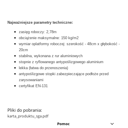
Najważniejsze parametry techniczne:
zasięg roboczy: 2,78m
obciążenie maksymalne: 150 kg/m2
wymiar oplatformy roboczej: szerokość - 48cm x głębokość -
20cm
stabilna, wykonana z rur aluminiowych
stopnie z ryflowanego antypoślizgowego aluminium
lekka (łatwa do przenoszenia)
antypoślizgowe stopki zabezpieczające podłoże przed
zarysowaniami
certyfikat EN-131
Pliki do pobrania:
karta_produktu_sga.pdf
Pomoc