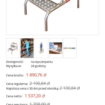
Dostępność:
na wyczerpaniu
Wysyłka w:
24 godziny
1 890,76 zł
Cena brutto:
2 100,84 zł
Cena regularna:
2 100,84 zł
Najniższa cena z 30 dni przed obniżką:
1 537,20 zł
Cena netto:
1 708,00 zł
Cena regularna: