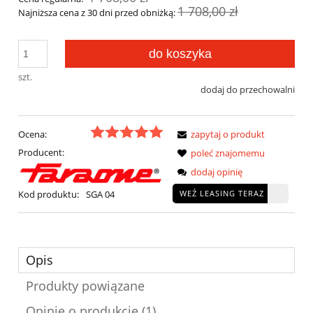
1 708,00 zł
Najniższa cena z 30 dni przed obniżką:
do koszyka
szt.
dodaj do przechowalni
Ocena:
zapytaj o produkt
Producent:
poleć znajomemu
dodaj opinię
WEŹ LEASING TERAZ
Kod produktu:
SGA 04
Opis
Produkty powiązane
Opinie o produkcie (1)