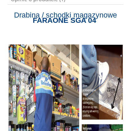
Drabina / schodki magazynowe
FARAONE SGA 04