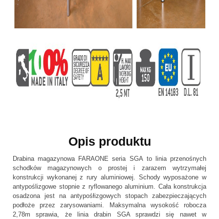
Opis produktu
Drabina magazynowa FARAONE seria SGA to linia przenośnych
schodków magazynowych o prostej i zarazem wytrzymałej
konstrukcji wykonanej z rury aluminiowej. Schody wyposażone w
antypoślizgowe stopnie z ryflowanego aluminium. Cała konstrukcja
osadzona jest na antypośłizgowych stopach zabezpieczających
podłoże przez zarysowaniami. Maksymalna wysokość robocza
2,78m sprawia, że linia drabin SGA sprawdzi się nawet w