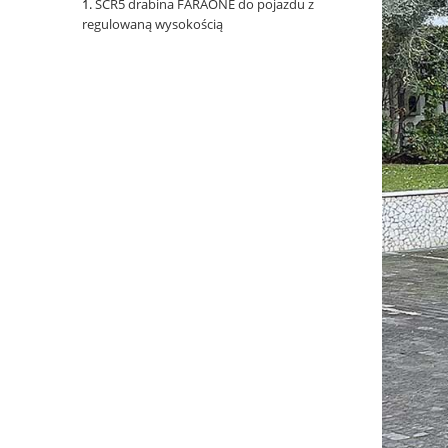
SCR5 drabina FARAONE do pojazdu z
regulowaną wysokością