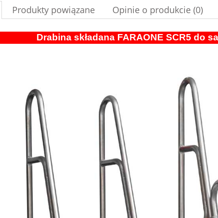
Produkty powiązane
Opinie o produkcie (0)
Drabina składana FARAONE SCR5 do s