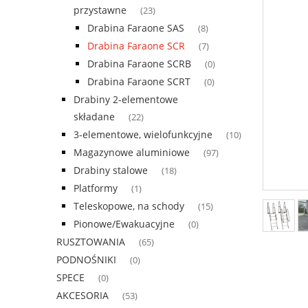
przystawne
(23)
Drabina Faraone SAS
(8)
Drabina Faraone SCR
(7)
Drabina Faraone SCRB
(0)
Drabina Faraone SCRT
(0)
Drabiny 2-elementowe
składane
(22)
3-elementowe, wielofunkcyjne
(10)
Magazynowe aluminiowe
(97)
Drabiny stalowe
(18)
Platformy
(1)
Teleskopowe, na schody
(15)
Pionowe/Ewakuacyjne
(0)
RUSZTOWANIA
(65)
PODNOŚNIKI
(0)
SPECE
(0)
AKCESORIA
(53)