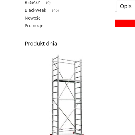
REGAŁY
(0)
Opis
BlackWeek
(46)
Nowości
Promocje
Produkt dnia