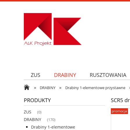
ZUS
DRABINY
RUSZTOWANIA
»
»
DRABINY
Drabiny 1-elementowe przystawne
PRODUKTY
SCR5 dr
promocja
ZUS
(0)
DRABINY
(170)
Drabiny 1-elementowe