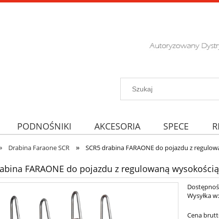
PODNOŚNIKI
AKCESORIA
SPECE
R
»
»
Drabina Faraone SCR
SCR5 drabina FARAONE do pojazdu z regulow
abina FARAONE do pojazdu z regulowaną wysokością
Dostępnoś
Wysyłka w
Cena brutt