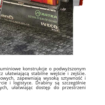
aluminiowe konstrukcje o podwyższonym
ułatwiającą stabilne wejście i zejście.
iowych, zapewniają wysoką sztywność i
ie i logistyce. Drabiny są szczególnie
h, ułatwiając dostęp do przestrzeni