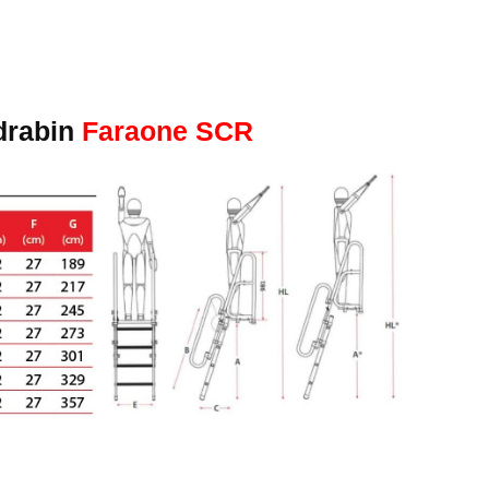
drabin
Faraone SCR