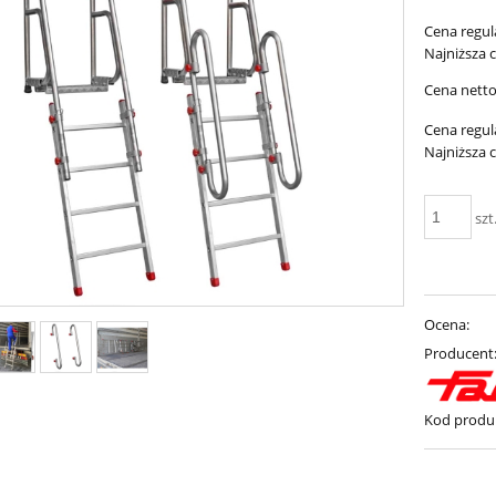
Cena regul
Najniższa 
Cena netto
Cena regul
Najniższa 
szt
Ocena:
Producent
Kod produ