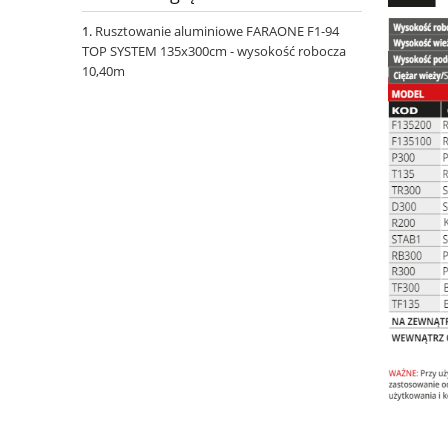
Rusztowanie aluminiowe FARAONE F1-94
TOP SYSTEM 135x300cm - wysokość robocza
10,40m