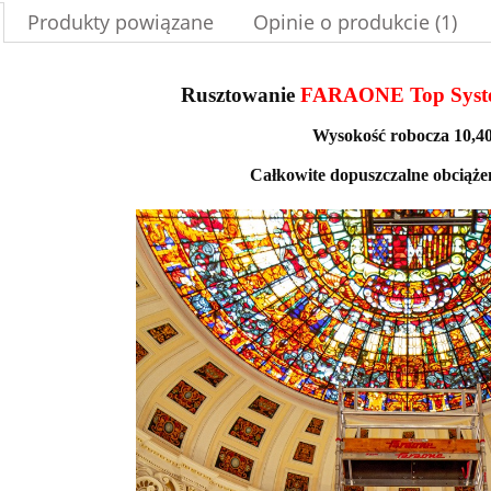
Produkty powiązane
Opinie o produkcie (1)
Rusztowanie
FARAONE Top Syst
Wysokość robocza 10,4
Całkowite dopuszczalne obciąże