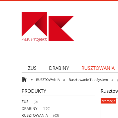
ZUS
DRABINY
RUSZTOWANIA
»
»
»
RUSZTOWANIA
Rusztowanie Top System
PRODUKTY
Ruszto
promocja
ZUS
(0)
DRABINY
(170)
RUSZTOWANIA
(65)