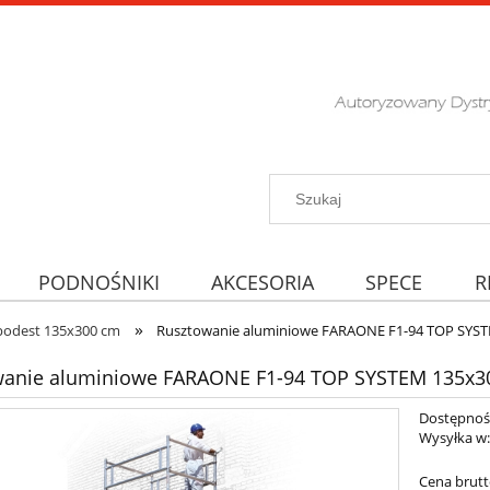
PODNOŚNIKI
AKCESORIA
SPECE
R
»
podest 135x300 cm
Rusztowanie aluminiowe FARAONE F1-94 TOP SYST
wanie aluminiowe FARAONE F1-94 TOP SYSTEM 135x3
Dostępnoś
Wysyłka w
Cena brutt