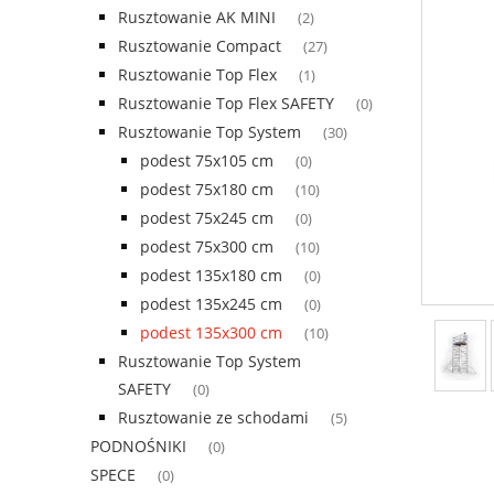
Rusztowanie AK MINI
(2)
Rusztowanie Compact
(27)
Rusztowanie Top Flex
(1)
Rusztowanie Top Flex SAFETY
(0)
Rusztowanie Top System
(30)
podest 75x105 cm
(0)
podest 75x180 cm
(10)
podest 75x245 cm
(0)
podest 75x300 cm
(10)
podest 135x180 cm
(0)
podest 135x245 cm
(0)
podest 135x300 cm
(10)
Rusztowanie Top System
SAFETY
(0)
Rusztowanie ze schodami
(5)
PODNOŚNIKI
(0)
SPECE
(0)