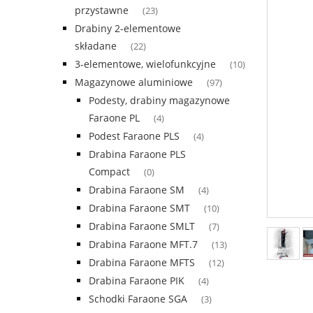
przystawne
(23)
Drabiny 2-elementowe
składane
(22)
3-elementowe, wielofunkcyjne
(10)
Magazynowe aluminiowe
(97)
Podesty, drabiny magazynowe
Faraone PL
(4)
Podest Faraone PLS
(4)
Drabina Faraone PLS
Compact
(0)
Drabina Faraone SM
(4)
Drabina Faraone SMT
(10)
Drabina Faraone SMLT
(7)
Drabina Faraone MFT.7
(13)
Drabina Faraone MFTS
(12)
Drabina Faraone PIK
(4)
Schodki Faraone SGA
(3)