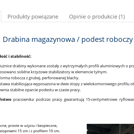
Produkty powiązane
Opinie o produkcie (1)
Drabina magazynowa / podest robocz
ść i stabilność:
użnice drabiny wykonane zostały z wytrzymałych profili aluminiowych o prz
osowano solidne krzyżowe stabilizatory w elemencie tylnym.
forma robocza z grubej, perforowanej blachy.
tawa stabilizująca wyposażona w dwie stopy z wielokomorowego profilu 
wnia stabilne oparcie podestu w czasie pracy.
eństwo
pracownika podczas pracy gwarantują 15-centymetrowe ryflowan