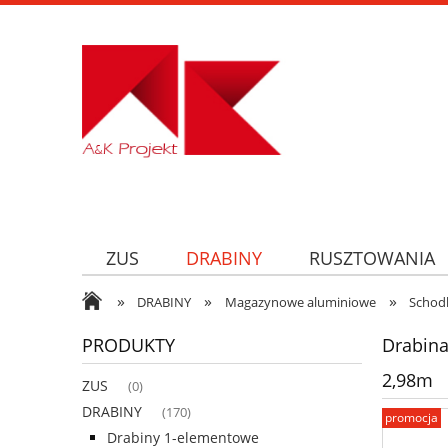
ZUS
DRABINY
RUSZTOWANIA
»
»
»
DRABINY
Magazynowe aluminiowe
Schod
PRODUKTY
Drabin
2,98m
ZUS
(0)
DRABINY
(170)
promocja
Drabiny 1-elementowe