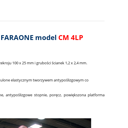
y
FARAONE model
CM 4LP
ekroju 100 x 25 mm i grubości ścianek 1,2 x 2,4 mm.
otulone elastycznym tworzywem antypoślizgowym co
e, antypoślizgowe stopnie, poręcz, powiększona platforma