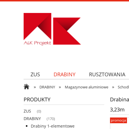
ZUS
DRABINY
RUSZTOWANIA
»
»
»
DRABINY
Magazynowe aluminiowe
Schod
PRODUKTY
Drabin
3,23m
ZUS
(0)
DRABINY
(170)
promocja
Drabiny 1-elementowe