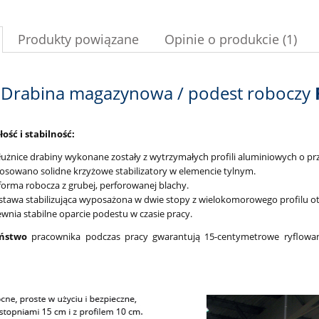
Produkty powiązane
Opinie o produkcie (1)
Drabina magazynowa / podest roboczy
ść i stabilność:
użnice drabiny wykonane zostały z wytrzymałych profili aluminiowych o prz
osowano solidne krzyżowe stabilizatory w elemencie tylnym.
forma robocza z grubej, perforowanej blachy.
tawa stabilizująca wyposażona w dwie stopy z wielokomorowego profilu 
wnia stabilne oparcie podestu w czasie pracy.
eństwo
pracownika podczas pracy gwarantują 15-centymetrowe ryflowan