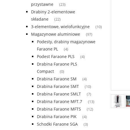
przystawne
(23)
Drabiny 2-elementowe
składane
(22)
3-elementowe, wielofunkcyjne
(10)
Magazynowe aluminiowe
(97)
Podesty, drabiny magazynowe
Faraone PL
(4)
Podest Faraone PLS
(4)
Drabina Faraone PLS
Compact
(0)
Drabina Faraone SM
(4)
Drabina Faraone SMT
(10)
Drabina Faraone SMLT
(7)
Drabina Faraone MFT.7
(13)
Drabina Faraone MFTS
(12)
Drabina Faraone PIK
(4)
Schodki Faraone SGA
(3)