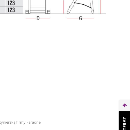
ynierską firmy Faraone