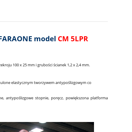
FARAONE model
CM 5LPR
ekroju 100 x 25 mm i grubości ścianek 1,2 x 2,4 mm.
otulone elastycznym tworzywem antypoślizgowym co
e, antypoślizgowe stopnie, poręcz, powiększona platforma