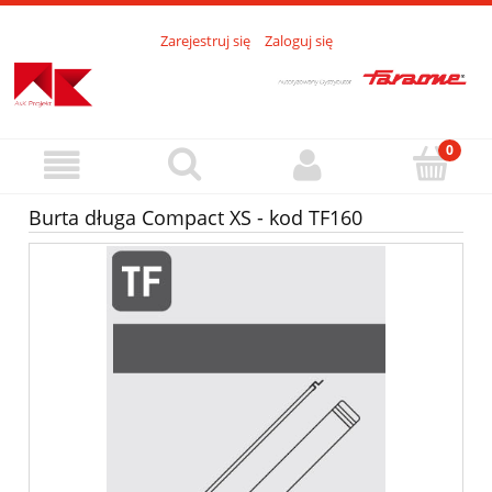
Zarejestruj się
Zaloguj się
Burta długa Compact XS - kod TF160