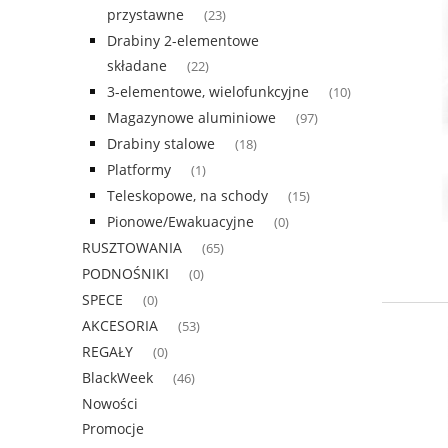
przystawne
(23)
Drabiny 2-elementowe
składane
(22)
3-elementowe, wielofunkcyjne
(10)
Magazynowe aluminiowe
(97)
Drabiny stalowe
(18)
Platformy
(1)
Teleskopowe, na schody
(15)
Pionowe/Ewakuacyjne
(0)
RUSZTOWANIA
(65)
PODNOŚNIKI
(0)
SPECE
(0)
AKCESORIA
(53)
REGAŁY
(0)
BlackWeek
(46)
Nowości
Promocje