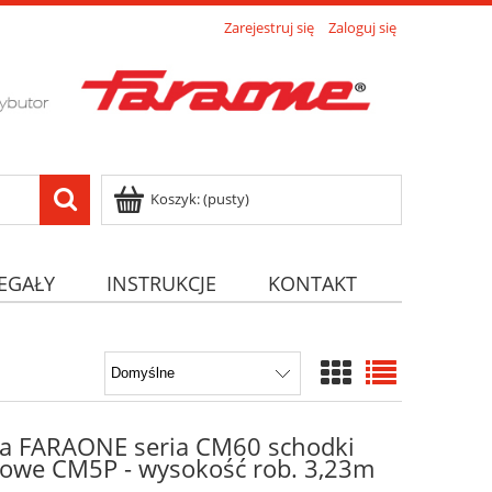
Zarejestruj się
Zaloguj się
Koszyk:
(pusty)
EGAŁY
INSTRUKCJE
KONTAKT
a FARAONE seria CM60 schodki
owe CM5P - wysokość rob. 3,23m