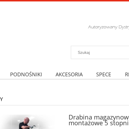
PODNOŚNIKI
AKCESORIA
SPECE
R
Y
Drabina magazynow
montażowe 5 stopni