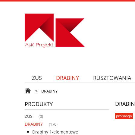
ZUS
DRABINY
RUSZTOWANIA
»
DRABINY
DRABIN
PRODUKTY
promocja
ZUS
(0)
DRABINY
(170)
Drabiny 1-elementowe