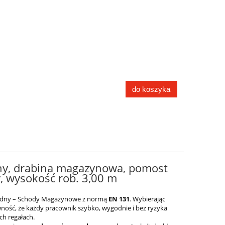
do koszyka
dny, drabina magazynowa, pomost
, wysokość rob. 3,00 m
zdny – Schody Magazynowe z normą
EN 131
. Wybierając
ność, że każdy pracownik szybko, wygodnie i bez ryzyka
h regałach.