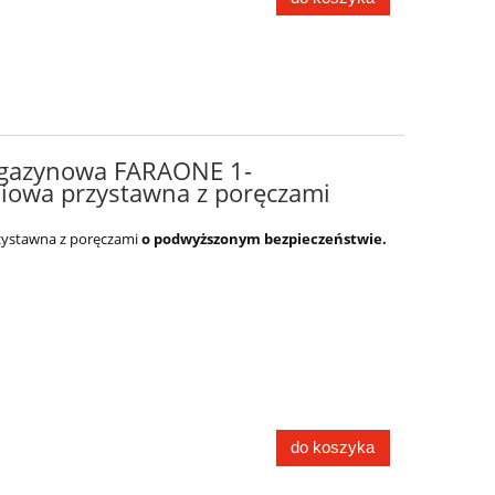
agazynowa FARAONE 1-
iowa przystawna z poręczami
zystawna z poręczami
o podwyższonym bezpieczeństwie.
do koszyka