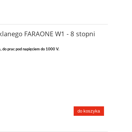
zklanego FARAONE W1 - 8 stopni
a,
do prac
pod napięciem do 1000 V.
do koszyka