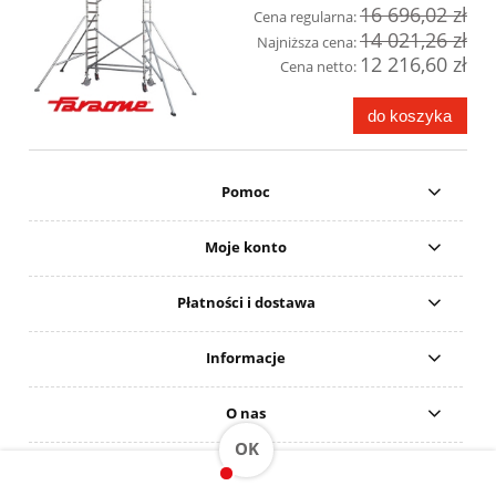
16 696,02 zł
Cena regularna:
14 021,26 zł
Najniższa cena:
12 216,60 zł
Cena netto:
do koszyka
Pomoc
Moje konto
Płatności i dostawa
Informacje
O nas
OK
DO POBRANIA