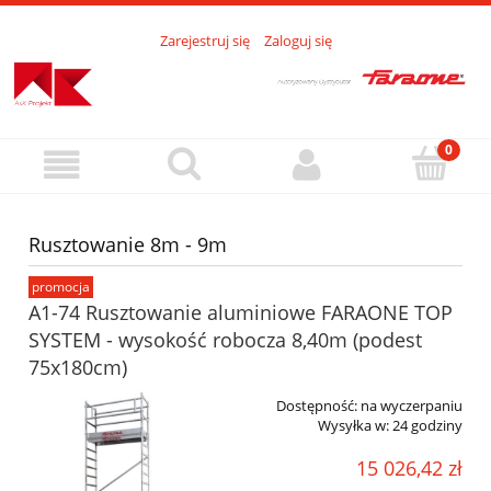
Zarejestruj się
Zaloguj się
Rusztowanie 8m - 9m
promocja
A1-74 Rusztowanie aluminiowe FARAONE TOP
SYSTEM - wysokość robocza 8,40m (podest
75x180cm)
Dostępność:
na wyczerpaniu
Wysyłka w:
24 godziny
15 026,42 zł